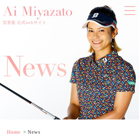
宮里藍 公式webサイト
Home
News