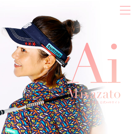
宮里藍 公式webサイト