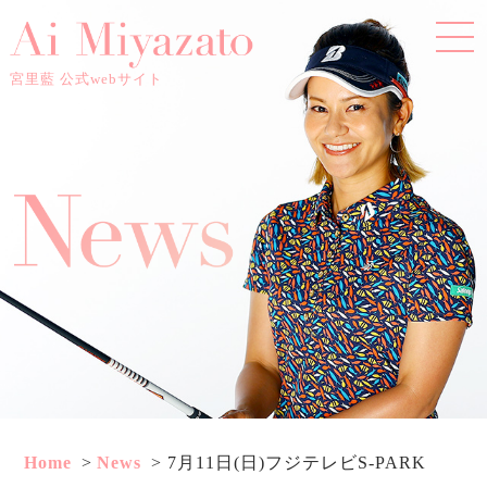
宮里藍 公式webサイト
Home
News
7月11日(日)フジテレビS-PARK